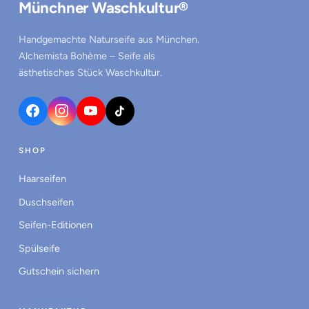
Münchner Waschkultur®
Handgemachte Naturseife aus München.
Alchemista Bohème – Seife als
ästhetisches Stück Waschkultur.
SHOP
Haarseifen
Duschseifen
Seifen-Editionen
Spülseife
Gutschein sichern