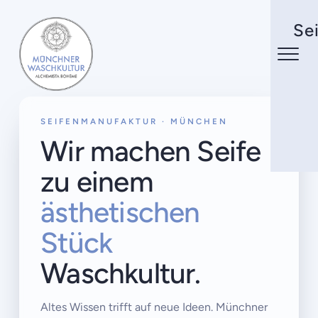
Se
SEIFENMANUFAKTUR · MÜNCHEN
Wir machen Seife
zu einem
ästhetischen
Stück
Waschkultur.
Altes Wissen trifft auf neue Ideen. Münchner