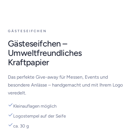
‹
›
GÄSTESEIFCHEN
Gästeseifchen –
Umweltfreundliches
Kraftpapier
Das perfekte Give-away für Messen, Events und
besondere Anlässe – handgemacht und mit Ihrem Logo
veredelt.
Kleinauflagen möglich
Logostempel auf der Seife
ca. 30 g