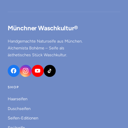
Münchner Waschkultur
Münchner Waschkultur®
Handgemachte Naturseife aus München.
Alchemista Bohème – Seife als
ästhetisches Stück Waschkultur.
SHOP
Haarseifen
Duschseifen
Seifen-Editionen
Spülseife