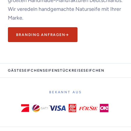
größten Handmade-Manufakturen Deutschlands.
Wir veredeln handgemachte Naturseife mit Ihrer
Marke.
BRANDING ANFRAGEN
→
GÄSTESEIFCHEN
SEIFENSTÜCK
REISESEIFCHEN
BEKANNT AUS