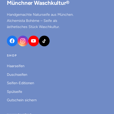
Münchner Waschkultur®
Handgemachte Naturseife aus München.
Alchemista Bohème – Seife als
ästhetisches Stück Waschkultur.
SHOP
Haarseifen
Duschseifen
Seifen-Editionen
Spülseife
Gutschein sichern