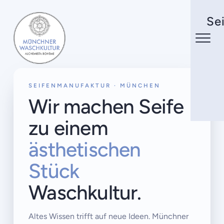
Se
SEIFENMANUFAKTUR · MÜNCHEN
Wir machen Seife
zu einem
ästhetischen
Stück
Waschkultur.
Altes Wissen trifft auf neue Ideen. Münchner