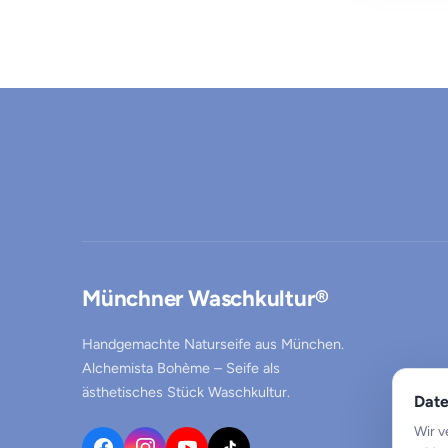
Münchner Waschkultur®
Handgemachte Naturseife aus München.
Alchemista Bohème – Seife als
ästhetisches Stück Waschkultur.
Date
Wir v