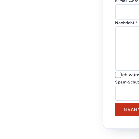
E-Mail-Adre
Nachricht *
Ich wün
Spam-Schutz
NACHR