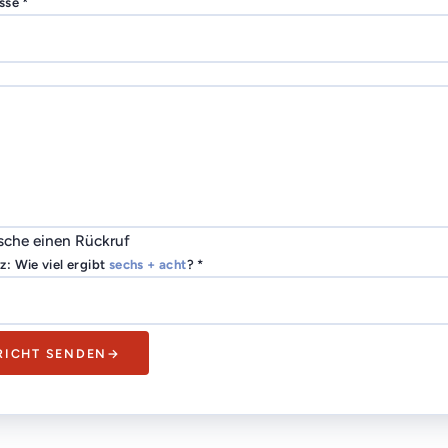
sse *
sche einen Rückruf
: Wie viel ergibt
sechs
+
acht
? *
ICHT SENDEN
→