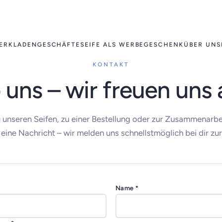
ERK
LADENGESCHÄFTE
SEIFE ALS WERBEGESCHENK
ÜBER UNS
KONTAKT
 uns – wir freuen uns 
 unseren Seifen, zu einer Bestellung oder zur Zusammenarbe
 eine Nachricht – wir melden uns schnellstmöglich bei dir zur
Name *