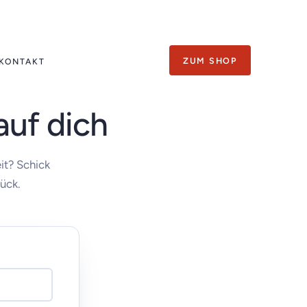
ZUM SHOP
KONTAKT
auf dich
it? Schick
ück.